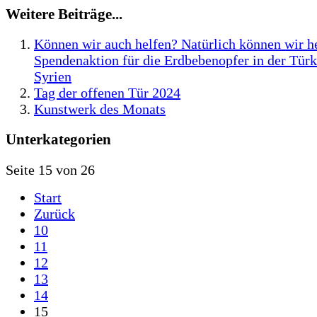
Weitere Beiträge...
Können wir auch helfen? Natürlich können wir he
Spendenaktion für die Erdbebenopfer in der Türk
Syrien
Tag der offenen Tür 2024
Kunstwerk des Monats
Unterkategorien
Seite 15 von 26
Start
Zurück
10
11
12
13
14
15