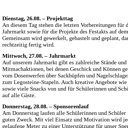
Dienstag, 26.08. – Projekttag
An diesem Tag stehen die letzten Vorbereitungen für 
Jahrmarkt sowie für die Projekte des Festakts auf d
Gemeinsam wird gewerkelt, gebastelt und geplant, dam
rechtzeitig fertig wird.
Mittwoch, 27.08. – Jahrmarkt
Auf unserem Jahrmarkt gibt es zahlreiche Stände und
Mitmachaktionen, bei denen Geschick und Können gef
vom Dosenwerfen über Sackhüpfen und Nagelschlagen
zum Legosteine-Stapeln. Auch kreative Angebote wi
sowie viele Snacks von und für Schülerinnen und Sch
auf alle Gäste.
Donnerstag, 28.08. – Sponsorenlauf
Am Donnerstag laufen alle Schülerinnen und Schüler 
guten Zweck. Mit viel Einsatz und Motivation wird je
gelaufene Meter zu einer Unterstützung für unser Spe