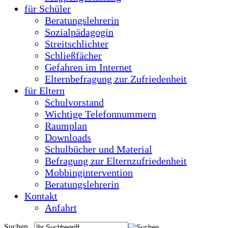
für Schüler
Beratungslehrerin
Sozialpädagogin
Streitschlichter
Schließfächer
Gefahren im Internet
Elternbefragung zur Zufriedenheit
für Eltern
Schulvorstand
Wichtige Telefonnummern
Raumplan
Downloads
Schulbücher und Material
Befragung zur Elternzufriedenheit
Mobbingintervention
Beratungslehrerin
Kontakt
Anfahrt
Suchen...