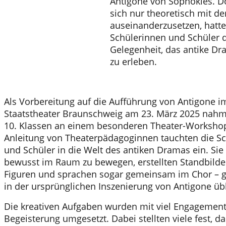
Antigone von Sophokles. D
sich nur theoretisch mit de
auseinanderzusetzen, hatte
Schülerinnen und Schüler 
Gelegenheit, das antike D
zu erleben.
Als Vorbereitung auf die Aufführung von Antigone i
Staatstheater Braunschweig am 23. März 2025 nah
10. Klassen an einem besonderen Theater-Workshop 
Anleitung von Theaterpädagoginnen tauchten die S
und Schüler in die Welt des antiken Dramas ein. Sie 
bewusst im Raum zu bewegen, erstellten Standbilde
Figuren und sprachen sogar gemeinsam im Chor – g
in der ursprünglichen Inszenierung von Antigone übl
Die kreativen Aufgaben wurden mit viel Engagemen
Begeisterung umgesetzt. Dabei stellten viele fest, d