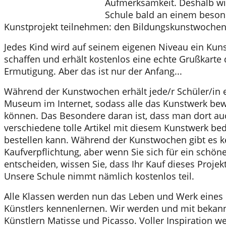
Aufmerksamkeit. Deshalb wi
Schule bald an einem beso
Kunstprojekt teilnehmen: den Bildungskunstwochen
Jedes Kind wird auf seinem eigenen Niveau ein Kun
schaffen und erhält kostenlos eine echte Grußkarte 
Ermutigung. Aber das ist nur der Anfang...
Während der Kunstwochen erhält jede/r Schüler/in 
Museum im Internet, sodass alle das Kunstwerk be
können. Das Besondere daran ist, dass man dort a
verschiedene tolle Artikel mit diesem Kunstwerk be
bestellen kann. Während der Kunstwochen gibt es k
Kaufverpflichtung, aber wenn Sie sich für ein schö
entscheiden, wissen Sie, dass Ihr Kauf dieses Projek
Unsere Schule nimmt nämlich kostenlos teil.
Alle Klassen werden nun das Leben und Werk eine
Künstlers kennenlernen. Wir werden und mit bekan
Künstlern Matisse und Picasso. Voller Inspiration w