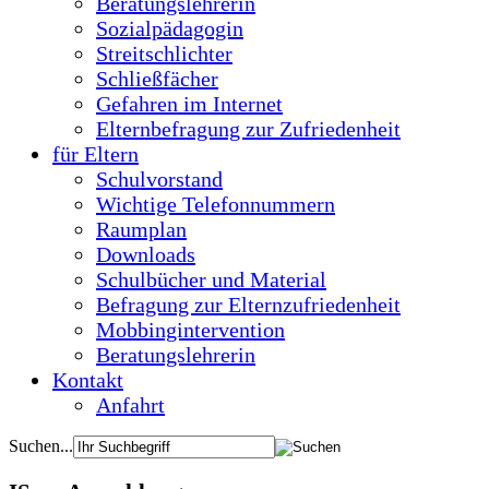
Beratungslehrerin
Sozialpädagogin
Streitschlichter
Schließfächer
Gefahren im Internet
Elternbefragung zur Zufriedenheit
für Eltern
Schulvorstand
Wichtige Telefonnummern
Raumplan
Downloads
Schulbücher und Material
Befragung zur Elternzufriedenheit
Mobbingintervention
Beratungslehrerin
Kontakt
Anfahrt
Suchen...