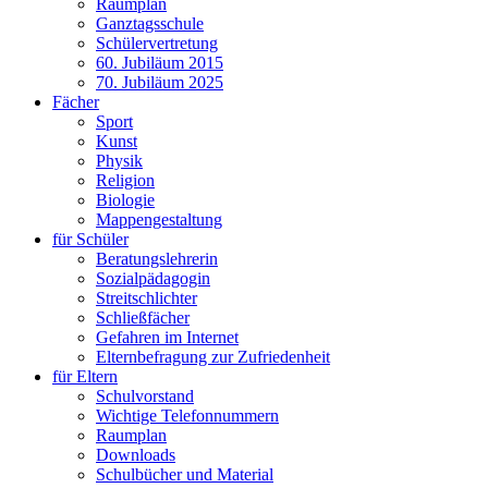
Raumplan
Ganztagsschule
Schülervertretung
60. Jubiläum 2015
70. Jubiläum 2025
Fächer
Sport
Kunst
Physik
Religion
Biologie
Mappengestaltung
für Schüler
Beratungslehrerin
Sozialpädagogin
Streitschlichter
Schließfächer
Gefahren im Internet
Elternbefragung zur Zufriedenheit
für Eltern
Schulvorstand
Wichtige Telefonnummern
Raumplan
Downloads
Schulbücher und Material