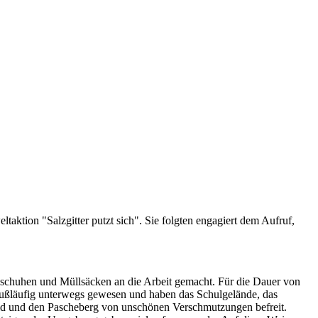
aktion "Salzgitter putzt sich". Sie folgten engagiert dem Aufruf,
ndschuhen und Müllsäcken an die Arbeit gemacht. Für die Dauer von
 fußläufig unterwegs gewesen und haben das Schulgelände, das
d und den Pascheberg von unschönen Verschmutzungen befreit.