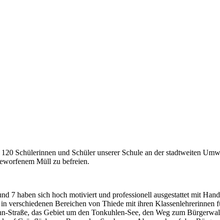
120 Schülerinnen und Schüler unserer Schule an der stadtweiten Umwelt
geworfenem Müll zu befreien.
und 7 haben sich hoch motiviert und professionell ausgestattet mit Ha
e in verschiedenen Bereichen von Thiede mit ihren Klassenlehrerinnen
n-Straße, das Gebiet um den Tonkuhlen-See, den Weg zum Bürgerwal