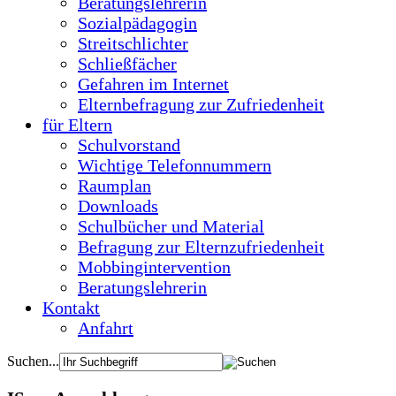
Beratungslehrerin
Sozialpädagogin
Streitschlichter
Schließfächer
Gefahren im Internet
Elternbefragung zur Zufriedenheit
für Eltern
Schulvorstand
Wichtige Telefonnummern
Raumplan
Downloads
Schulbücher und Material
Befragung zur Elternzufriedenheit
Mobbingintervention
Beratungslehrerin
Kontakt
Anfahrt
Suchen...